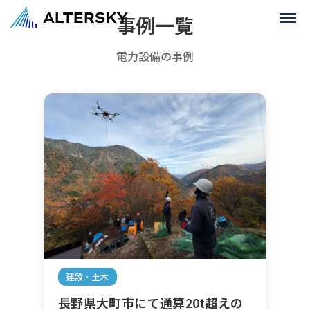
事例一覧
電力設備の事例
建設・土木
長野県大町市にて通算20t超えの