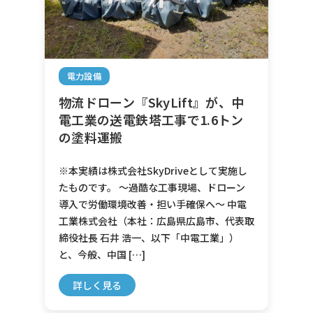
電力設備
物流ドローン『SkyLift』が、中
電工業の送電鉄塔工事で1.6トン
の塗料運搬
※本実績は株式会社SkyDriveとして実施し
たものです。 ～過酷な工事現場、ドローン
導入で労働環境改善・担い手確保へ～ 中電
工業株式会社（本社：広島県広島市、代表取
締役社長 石井 浩一、以下「中電工業」）
と、今般、中国 […]
詳しく見る