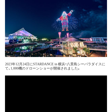
2023年12月24日にSTARDANCE in 横浜・八景島シーパラダイスに
て、1,000機のドローンショーが開催されました。