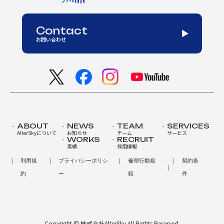
Contact
お問い合わせ
ABOUT
NEWS
TEAM
SERVICES
AlterSkyについて
お知らせ
チーム
サービス
WORKS
RECRUIT
実績
採用情報
利用規
プライバシーポリシ
倫理行動規
契約条
約
ー
範
件
Copyright © 株式会社AlterSky All Rights Reserved.